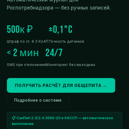
Роспотребнадзора — без ручных записей.
500к ₽
±0,1°C
Штраф по ст. 6.3 КоАП
Точность датчиков
< 2 мин
24/7
SMS при отклонении
Мониторинг без выходных
ПОЛУЧИТЬ РАСЧЁТ ДЛЯ ОБЩЕПИТА →
Подробнее о системе
📋 СанПиН 2.3/2.4.3590-20 и ХАССП — автоматическое
выполнение