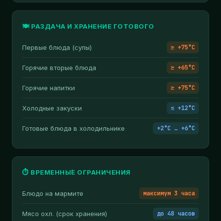
🍽️ РАЗДАЧА И ХРАНЕНИЕ ГОТОВОГО
Первые блюда (супы)
≥ +75°C
Горячие вторые блюда
≥ +65°C
Горячие напитки
≥ +75°C
Холодные закуски
≤ +12°C
Готовые блюда в холодильнике
+2°C … +6°C
⏱️ ВРЕМЕННЫ́Е ОГРАНИЧЕНИЯ
Блюдо на мармите
максимум 3 часа
Мясо охл. (срок хранения)
до 48 часов