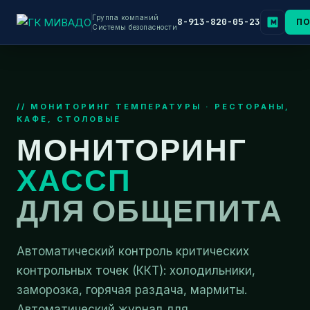
Группа компаний
8-913-820-05-23
ПО
Системы безопасности
// МОНИТОРИНГ ТЕМПЕРАТУРЫ · РЕСТОРАНЫ,
КАФЕ, СТОЛОВЫЕ
МОНИТОРИНГ
ХАССП
ДЛЯ ОБЩЕПИТА
Автоматический контроль критических
контрольных точек (ККТ): холодильники,
заморозка, горячая раздача, мармиты.
Автоматический журнал для