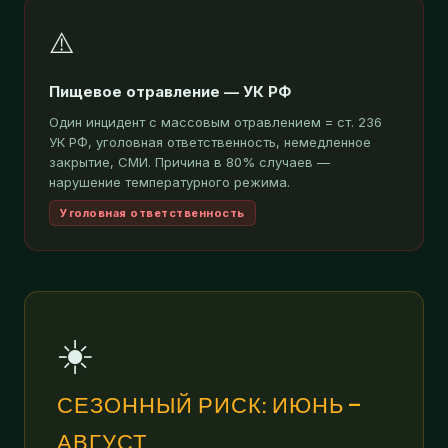
⚠️
Пищевое отравление — УК РФ
Один инцидент с массовым отравлением = ст. 236
УК РФ, уголовная ответственность, немедленное
закрытие, СМИ. Причина в 80% случаев —
нарушение температурного режима.
Уголовная ответственность
☀️
СЕЗОННЫЙ РИСК: ИЮНЬ —
АВГУСТ