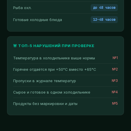
Рыба охл.
до 48 часов
Готовые холодные блюда
12–48 часов
🚨 ТОП-5 НАРУШЕНИЙ ПРИ ПРОВЕРКЕ
Температура в холодильнике выше нормы
№1
Горячее отдаётся при +50°C вместо +65°C
№2
Пропуски в журнале температур
№3
Сырое и готовое в одном холодильнике
№4
Продукты без маркировки и даты
№5