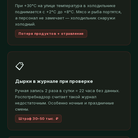
При +30°C на улице температура в холодильнике
поднимается с +2°C до +8°C. Мясо и рыба портятся,
а персонал не замечает — холодильник снаружи
холодный.
Потеря продуктов + отравление
📋
Дырки в журнале при проверке
Ручная запись 2 раза в сутки = 22 часа без данных.
Роспотребнадзор считает такой журнал
недостаточным. Особенно ночные и праздничные
смены.
Штраф 30–50 тыс. ₽