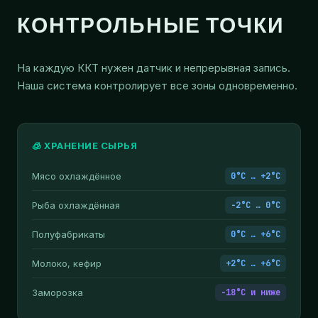
КОНТРОЛЬНЫЕ ТОЧКИ
На каждую ККТ нужен датчик и непрерывная запись.
Наша система контролирует все зоны одновременно.
🧊 ХРАНЕНИЕ СЫРЬЯ
Мясо охлаждённое
0°C … +2°C
Рыба охлаждённая
−2°C … 0°C
Полуфабрикаты
0°C … +6°C
Молоко, кефир
+2°C … +6°C
Заморозка
−18°C и ниже